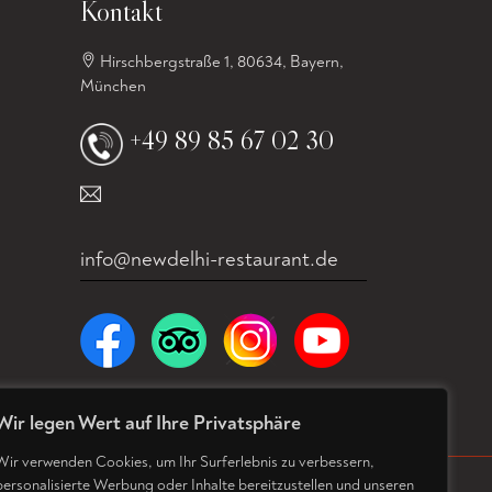
Kontakt
Hirschbergstraße 1, 80634, Bayern,
München
+49 89 85 67 02 30
info@newdelhi-restaurant.de
Wir legen Wert auf Ihre Privatsphäre
lergeneninformation
Wir verwenden Cookies, um Ihr Surferlebnis zu verbessern,
personalisierte Werbung oder Inhalte bereitzustellen und unseren