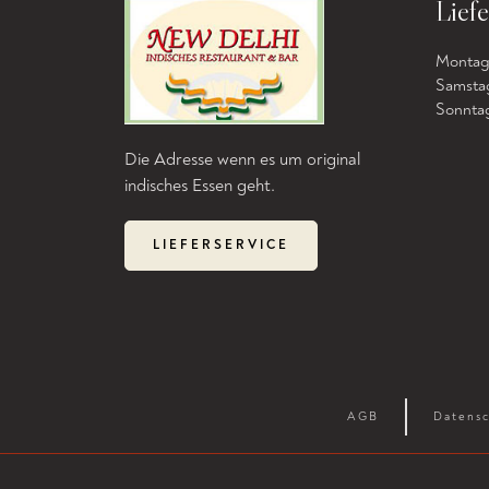
Liefe
Montag b
Samstag
Sonntag 
Die Adresse wenn es um original
indisches Essen geht.
LIEFERSERVICE
AGB
Datensc