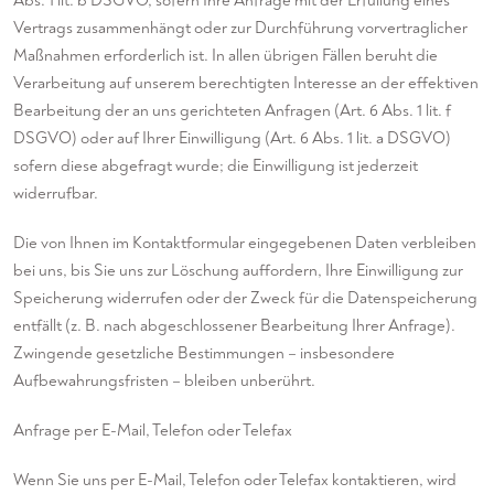
Abs. 1 lit. b DSGVO, sofern Ihre Anfrage mit der Erfüllung eines
Vertrags zusammenhängt oder zur Durchführung vorvertraglicher
Maßnahmen erforderlich ist. In allen übrigen Fällen beruht die
Verarbeitung auf unserem berechtigten Interesse an der effektiven
Bearbeitung der an uns gerichteten Anfragen (Art. 6 Abs. 1 lit. f
DSGVO) oder auf Ihrer Einwilligung (Art. 6 Abs. 1 lit. a DSGVO)
sofern diese abgefragt wurde; die Einwilligung ist jederzeit
widerrufbar.
Die von Ihnen im Kontaktformular eingegebenen Daten verbleiben
bei uns, bis Sie uns zur Löschung auffordern, Ihre Einwilligung zur
Speicherung widerrufen oder der Zweck für die Datenspeicherung
entfällt (z. B. nach abgeschlossener Bearbeitung Ihrer Anfrage).
Zwingende gesetzliche Bestimmungen – insbesondere
Aufbewahrungsfristen – bleiben unberührt.
Anfrage per E-Mail, Telefon oder Telefax
Wenn Sie uns per E-Mail, Telefon oder Telefax kontaktieren, wird