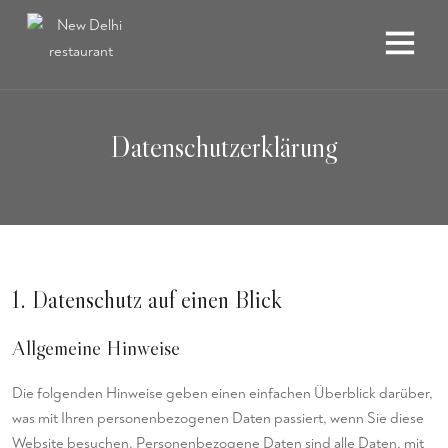
Datenschutz­erklärung
1. Datenschutz auf einen Blick
Allgemeine Hinweise
Die folgenden Hinweise geben einen einfachen Überblick darüber,
was mit Ihren personenbezogenen Daten passiert, wenn Sie diese
Website besuchen. Personenbezogene Daten sind alle Daten, mit