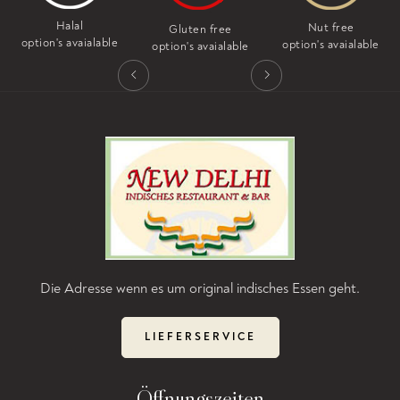
Halal
Nut free
Gluten free
option's avaialable
option's avaialable
option's avaialable
Die Adresse wenn es um original indisches Essen geht.
LIEFERSERVICE
Öffnungszeiten