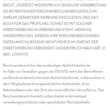
RECHT, JEDERZEIT WIDERSPRUCH GEGEN DIE VERARBEITUNG
SIE BETREFFENDER PERSONENBEZOGENER DATEN ZUM
ZWECKE DERARTIGER WERBUNG EINZULEGEN; DIES GILT
AUCH FÜR DAS PROFILING, SOWEIT ES MIT SOLCHER
DIREKTWERBUNG IN VERBINDUNG STEHT. WENN SIE
WIDERSPRECHEN, WERDEN IHRE PERSONENBEZOGENEN
DATEN ANSCHLIESSEND NICHT MEHR ZUM ZWECKE DER
DIREKTWERBUNG VERWENDET (WIDERSPRUCH NACH ART. 21
ABS. 2 DSGVO).
Beschwerde­recht bei der zuständigen Aufsichts­behörde
Im Falle von Verstößen gegen die DSGVO steht den Betroffenen
ein Beschwerderecht bei einer Aufsichtsbehörde, insbesondere in
dem Mitgliedstaat ihres gewöhnlichen Aufenthalts, ihres
Arbeitsplatzes oder des Orts des mutmaßlichen Verstoßes zu. Das
Beschwerderecht besteht unbeschadet anderweitiger
verwaltungsrechtlicher oder gerichtlicher Rechtsbehelfe.