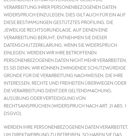
VERARBEITUNG IHRER PERSONENBEZOGENEN DATEN
WIDERSPRUCH EINZULEGEN; DIES GILT AUCH FÜR EIN AUF
DIESE BESTIMMUNGEN GESTÜTZTES PROFILING. DIE
JEWEILIGE RECHTSGRUNDLAGE, AUF DENEN EINE
VERARBEITUNG BERUHT, ENTNEHMEN SIE DIESER
DATENSCHUTZERKLÄRUNG. WENN SIE WIDERSPRUCH
EINLEGEN, WERDEN WIR IHRE BETROFFENEN
PERSONENBEZOGENEN DATEN NICHT MEHR VERARBEITEN,
ES SEI DENN, WIR KÖNNEN ZWINGENDE SCHUTZWÜRDIGE
GRÜNDE FÜR DIE VERARBEITUNG NACHWEISEN, DIE IHRE
INTERESSEN, RECHTE UND FREIHEITEN ÜBERWIEGEN ODER
DIE VERARBEITUNG DIENT DER GELTENDMACHUNG,
AUSÜBUNG ODER VERTEIDIGUNG VON
RECHTSANSPRÜCHEN (WIDERSPRUCH NACH ART. 21 ABS. 1
DSGVO).
WERDEN IHRE PERSONENBEZOGENEN DATEN VERARBEITET,
UM DIREKTWERBUNG ZU BETREIBEN, SO HABEN SIE DAS