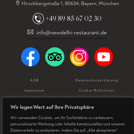
Hirschbergstraße 1, 80634, Bayern, München
+49 89 85 67 02 30
info@newdelhi-restaurant.de
AGB
Datenschutz­erklärung
Impressum
Cookie Richtlinien
Allergeneninformation
Wir legen Wert auf Ihre Privatsphäre
Wir verwenden Cookies, um Ihr Surferlebnis zu verbessern,
personalisierte Werbung oder Inhalte bereitzustellen und unseren
© Copyright 2026. Designed and Developed by
Datenverkehr zu analysieren. Indem Sie auf „Alle akzeptieren“
SGDigital Services Pvt Ltd.
All rights reserved.