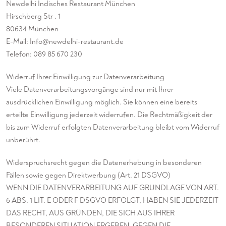
Newdelhi Indisches Restaurant München
Hirschberg Str . 1
80634 München
E-Mail: Info@newdelhi-restaurant.de
Telefon: 089 85 670 230
Widerruf Ihrer Einwilligung zur Datenverarbeitung
Viele Datenverarbeitungsvorgänge sind nur mit Ihrer
ausdrücklichen Einwilligung möglich. Sie können eine bereits
erteilte Einwilligung jederzeit widerrufen. Die Rechtmäßigkeit der
bis zum Widerruf erfolgten Datenverarbeitung bleibt vom Widerruf
unberührt.
Widerspruchsrecht gegen die Datenerhebung in besonderen
Fällen sowie gegen Direktwerbung (Art. 21 DSGVO)
WENN DIE DATENVERARBEITUNG AUF GRUNDLAGE VON ART.
6 ABS. 1 LIT. E ODER F DSGVO ERFOLGT, HABEN SIE JEDERZEIT
DAS RECHT, AUS GRÜNDEN, DIE SICH AUS IHRER
BESONDEREN SITUATION ERGEBEN, GEGEN DIE