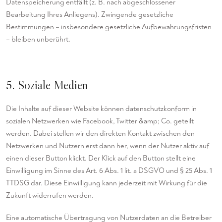
Datenspeicherung entfällt (z. B. nach abgeschlossener
Bearbeitung Ihres Anliegens). Zwingende gesetzliche
Bestimmungen – insbesondere gesetzliche Aufbewahrungsfristen
– bleiben unberührt.
5. Soziale Medien
Die Inhalte auf dieser Website können datenschutzkonform in
sozialen Netzwerken wie Facebook, Twitter &amp; Co. geteilt
werden. Dabei stellen wir den direkten Kontakt zwischen den
Netzwerken und Nutzern erst dann her, wenn der Nutzer aktiv auf
einen dieser Button klickt. Der Klick auf den Button stellt eine
Einwilligung im Sinne des Art. 6 Abs. 1 lit. a DSGVO und § 25 Abs. 1
TTDSG dar. Diese Einwilligung kann jederzeit mit Wirkung für die
Zukunft widerrufen werden.
Eine automatische Übertragung von Nutzerdaten an die Betreiber