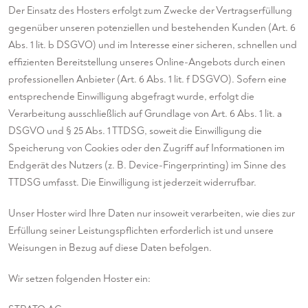
Der Einsatz des Hosters erfolgt zum Zwecke der Vertragserfüllung
gegenüber unseren potenziellen und bestehenden Kunden (Art. 6
Abs. 1 lit. b DSGVO) und im Interesse einer sicheren, schnellen und
effizienten Bereitstellung unseres Online-Angebots durch einen
professionellen Anbieter (Art. 6 Abs. 1 lit. f DSGVO). Sofern eine
entsprechende Einwilligung abgefragt wurde, erfolgt die
Verarbeitung ausschließlich auf Grundlage von Art. 6 Abs. 1 lit. a
DSGVO und § 25 Abs. 1 TTDSG, soweit die Einwilligung die
Speicherung von Cookies oder den Zugriff auf Informationen im
Endgerät des Nutzers (z. B. Device-Fingerprinting) im Sinne des
TTDSG umfasst. Die Einwilligung ist jederzeit widerrufbar.
Unser Hoster wird Ihre Daten nur insoweit verarbeiten, wie dies zur
Erfüllung seiner Leistungspflichten erforderlich ist und unsere
Weisungen in Bezug auf diese Daten befolgen.
Wir setzen folgenden Hoster ein: