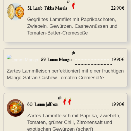
gh
51. Lamb Tikka Masala
22.90€
Gegrilltes Lammfilet mit Paprikaschoten,
Zwiebeln, Gewürzen, Cashewnüssen und
Tomaten-Butter-Cremesoße
gh
59. Lamm Mango
19.90€
Zartes Lammfleisch perfektioniert mit einer fruchtigen
Mango-Safran-Cashew-Tomaten Cremesoße
gh
60. Lamm Jalfrezi
19.90€
Zartes Lammfleisch mit Paprika, Zwiebeln,
Tomaten, grüner Chili, Zitronensaft und
exotischen Gewürzen (scharf)