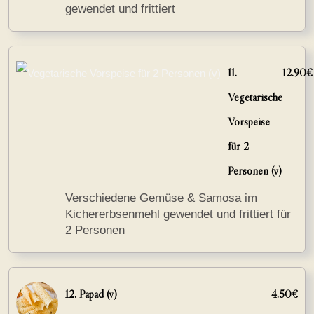
gewendet und frittiert
11.
12.90€
Vegetarische
Vorspeise
für 2
Personen (v)
Verschiedene Gemüse & Samosa im
Kichererbsenmehl gewendet und frittiert für
2 Personen
12. Papad (v)
4.50€