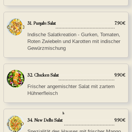
31. Punjabi Salat
7.90€
Indische Salatkreation - Gurken, Tomaten,
Roten Zwiebeln und Karotten mit indischer
Gewürzmischung
32. Chicken Salat
9.90€
Frischer angemischter Salat mit zartem
Hühnerfleisch
h
34. New Delhi Salat
9.90€
Spezialität des Hauses mit frischer Mango,