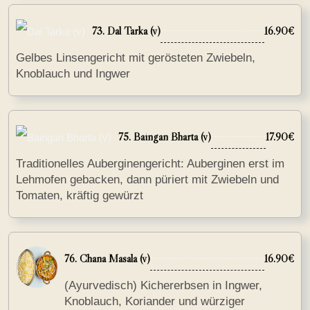
73. Dal Tarka (v)
16.90€
Gelbes Linsengericht mit gerösteten Zwiebeln,
Knoblauch und Ingwer
75. Baingan Bharta (v)
17.90€
Traditionelles Auberginengericht: Auberginen erst im
Lehmofen gebacken, dann püriert mit Zwiebeln und
Tomaten, kräftig gewürzt
76. Chana Masala (v)
16.90€
(Ayurvedisch) Kichererbsen in Ingwer,
Knoblauch, Koriander und würziger