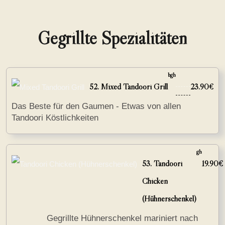
Gegrillte Spezialitäten
bgh
52. Mixed Tandoori Grill
23.90€
Das Beste für den Gaumen - Etwas von allen
Tandoori Köstlichkeiten
gh
53. Tandoori
19.90€
Chicken
(Hühnerschenkel)
Gegrillte Hühnerschenkel mariniert nach