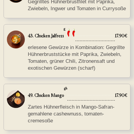
Gegrilltes Hühnerbrustfilet mit Paprika,
Zwiebeln, Ingwer und Tomaten in Currysoße
g
43. Chicken Jalfrezi
17.90€
erlesene Gewürze in Kombination: Gegrillte
Hühnerbruststücke mit Paprika, Zwiebeln,
Tomaten, grüner Chili, Zitronensaft und
exotischen Gewürzen (scharf)
gh
49. Chicken Mango
17.90€
Zartes Hühnerfleisch in Mango-Safran-
gemahlene cashewnuss, tomaten-
cremesoße