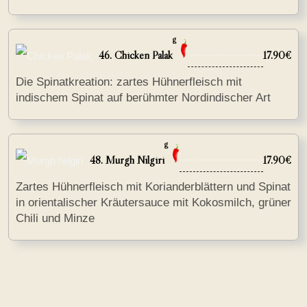
g
46. Chicken Palak
17.90€
Die Spinatkreation: zartes Hühnerfleisch mit
indischem Spinat auf berühmter Nordindischer Art
g
48. Murgh Nilgiri
17.90€
Zartes Hühnerfleisch mit Korianderblättern und Spinat
in orientalischer Kräutersauce mit Kokosmilch, grüner
Chili und Minze