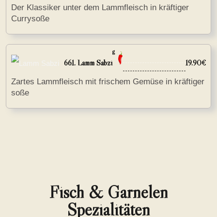
Der Klassiker unter dem Lammfleisch in kräftiger
Currysoße
g
661. Lamm Sabzi
19.90€
Zartes Lammfleisch mit frischem Gemüse in kräftiger
soße
Fisch & Garnelen
Spezialitäten