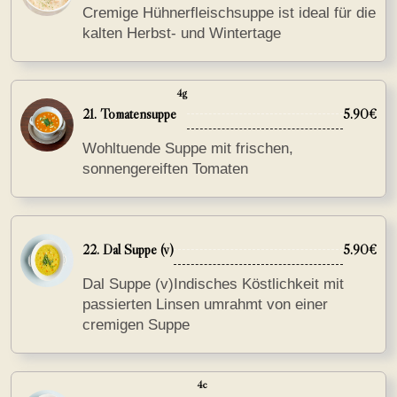
Cremige Hühnerfleischsuppe ist ideal für die
kalten Herbst- und Wintertage
4g
21. Tomatensuppe
5.90€
Wohltuende Suppe mit frischen,
sonnengereiften Tomaten
22. Dal Suppe (v)
5.90€
Dal Suppe (v)Indisches Köstlichkeit mit
passierten Linsen umrahmt von einer
cremigen Suppe
4c