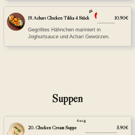
gh
19. Achari Chicken Tikka 4 Stück
10.90€
Gegrilltes Hähnchen mariniert in
Joghurtsauce und Achari Gewürzen.
Suppen
4 a.c.g
20. Chicken Cream Suppe
5.90€