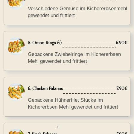
Verschiedene Gemüse im Kichererbsenmehl
gewendet und frittiert
5. Onion Rings (v)
6.90€
Gebackene Zwiebelringe im Kichererbsen
Mehl gewendet und frittiert
6. Chicken Pakoras
7.90€
Gebackene Hühnerfilet Stücke im
Kichererbsen Mehl gewendet und frittiert
d
7. Fisch Pakoras
7.90€