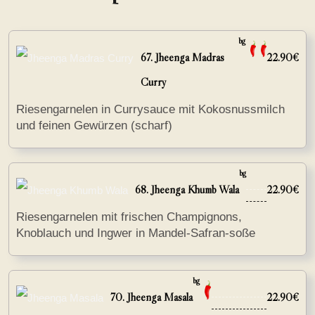
bg
67. Jheenga Madras
22.90€
Curry
Riesengarnelen in Currysauce mit Kokosnussmilch
und feinen Gewürzen (scharf)
bg
68. Jheenga Khumb Wala
22.90€
Riesengarnelen mit frischen Champignons,
Knoblauch und Ingwer in Mandel-Safran-soße
bg
70. Jheenga Masala
22.90€