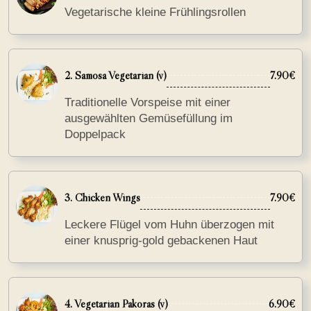
Vegetarische kleine Frühlingsrollen
2. Samosa Vegetarian (v)
7.90€
Traditionelle Vorspeise mit einer
ausgewählten Gemüsefüllung im
Doppelpack
3. Chicken Wings
7.90€
Leckere Flügel vom Huhn überzogen mit
einer knusprig-gold gebackenen Haut
4. Vegetarian Pakoras (v)
6.90€