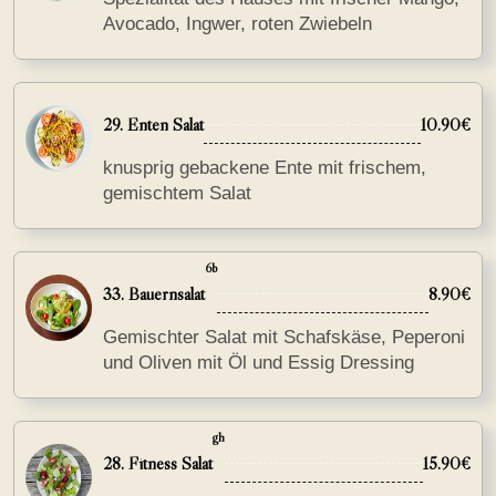
Avocado, Ingwer, roten Zwiebeln
29. Enten Salat
10.90€
knusprig gebackene Ente mit frischem,
gemischtem Salat
6b
33. Bauernsalat
8.90€
Gemischter Salat mit Schafskäse, Peperoni
und Oliven mit Öl und Essig Dressing
gh
28. Fitness Salat
15.90€