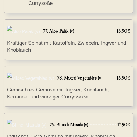
Currysoße
77. Aloo Palak (v)
16.90€
Kräftiger Spinat mit Kartoffeln, Zwiebeln, Ingwer und
Knoblauch
78. Mixed Vegetables (v)
16.90€
Gemischtes Gemüse mit Ingwer, Knoblauch,
Koriander und würziger Curryssoße
79. Bhindi Masala (v)
17.90€
Indisches Okra-Gemüse mit Ingwer, Knoblauch,