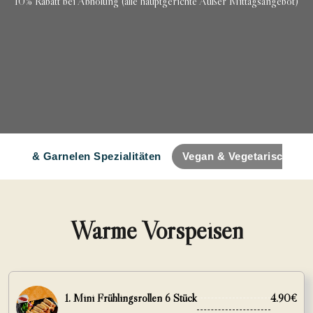
10% Rabatt bei Abholung (alle hauptgerichte Außer Mittagsangebot)
Fisch & Garnelen Spezialitäten
Vegan & Vegetarische Spe
Warme Vorspeisen
1. Mini Frühlingsrollen 6 Stück
4.90€