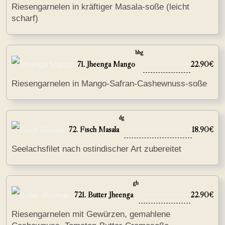
Riesengarnelen in kräftiger Masala-soße (leicht
scharf)
bhg
71. Jheenga Mango
22.90€
Riesengarnelen in Mango-Safran-Cashewnuss-soße
dg
72. Fisch Masala
18.90€
Seelachsfilet nach ostindischer Art zubereitet
gh
721. Butter Jheenga
22.90€
Riesengarnelen mit Gewürzen, gemahlene