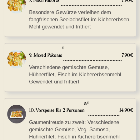
Besondere Gewürze verleihen dem
fangfrischen Seelachsfilet im Kichererbsen
Mehl gewendet und frittiert
d
9. Mixed Pakoras
7.90€
Verschiedene gemischte Gemüse,
Hühnerfilet, Fisch im Kichererbsenmehl
Gewendet und frittiert
g,d
10. Vorspeise für 2 Personen
14.90€
Gaumenfreude zu zweit: Verschiedene
gemischte Gemüse, Veg. Samosa,
Hühnerfilet, Fisch in Kichererbsenmehl