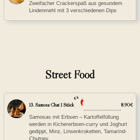
Zweifacher Crackerspaß aus gesundem
Lindenmehl mit 3 verschiedenen Dips
Street Food
g h
13. Samosa Chat 1 Stück
8.90€
Samosas mit Erbsen – Kartoffelfüllung
werden in Kichererbsen-curry und Joghurt
gedippt, Minz, Linsenkroketten, Tamarind-
Chutney.