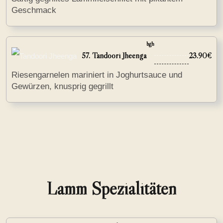
Geschmack
bgh
57. Tandoori Jheenga
23.90€
Riesengarnelen mariniert in Joghurtsauce und
Gewürzen, knusprig gegrillt
Lamm Spezialitäten