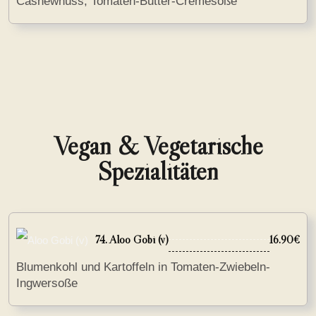
Cashewnuss, Tomaten-Butter-Cremesoße
Vegan & Vegetarische
Spezialitäten
74. Aloo Gobi (v)
16.90€
Blumenkohl und Kartoffeln in Tomaten-Zwiebeln-
Ingwersoße