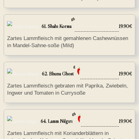
gh
61. Shahi Korma
19.90€
Zartes Lammfleisch mit gemahlenen Cashewnüssen
in Mandel-Sahne-soße (Mild)
g
62. Bhuna Ghost
19.90€
Zartes Lammfleisch gebraten mit Paprika, Zwiebeln,
Ingwer und Tomaten in Currysoße
gh
64. Lamm Nilgiri
19.90€
Zartes Lammfleisch mit Korianderblättern in