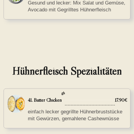
Gesund und lecker: Mix Salat und Gemüse,
Avocado mit Gegrilltes Hühnerfleisch
Hühnerfleisch Spezialitäten
gh
41. Butter Chicken
17.90€
einfach lecker gegrillte Hühnerbruststücke
mit Gewürzen, gemahlene Cashewnüsse