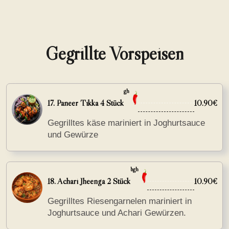
Gegrillte Vorspeisen
gh
17. Paneer Tikka 4 Stück
10.90€
Gegrilltes käse mariniert in Joghurtsauce
und Gewürze
bgh
18. Achari Jheenga 2 Stück
10.90€
Gegrilltes Riesengarnelen mariniert in
Joghurtsauce und Achari Gewürzen.