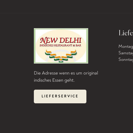
Liefe
Montag b
Samstag
Sonntag 
Die Adresse wenn es um original
indisches Essen geht.
LIEFERSERVICE