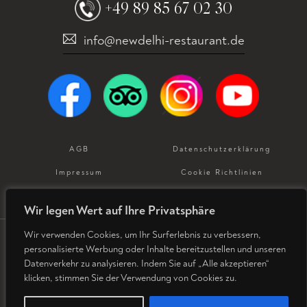
+49 89 85 67 02 30
info@newdelhi-restaurant.de
AGB
Datenschutz­erklärung
Impressum
Cookie Richtlinien
Allergeneninformation
Wir legen Wert auf Ihre Privatsphäre
Wir verwenden Cookies, um Ihr Surferlebnis zu verbessern,
personalisierte Werbung oder Inhalte bereitzustellen und unseren
© Copyright 2026. Designed and Developed by
Datenverkehr zu analysieren. Indem Sie auf „Alle akzeptieren“
SGDigital Services Pvt Ltd.
All rights reserved.
klicken, stimmen Sie der Verwendung von Cookies zu.