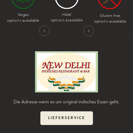
Halal
Vegan
Gluten free
option's avaialable
option's avaialable
option's avaialable
Die Adresse wenn es um original indisches Essen geht.
LIEFERSERVICE