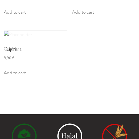
Add to cart
Add to cart
Caipirinha
8,90
€
Add to cart