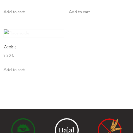
Add to cart
Add to cart
Zombie
9,90
€
Add to cart