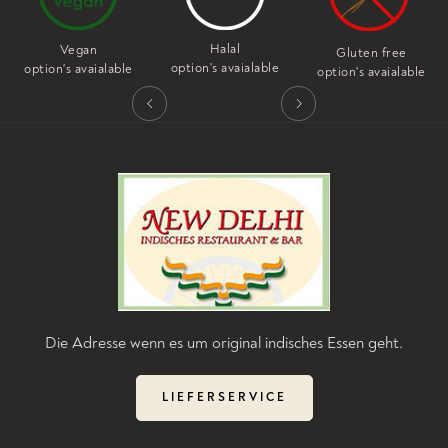
Halal
Vegan
Gluten free
option's avaialable
option's avaialable
option's avaialable
Die Adresse wenn es um original indisches Essen geht.
LIEFERSERVICE