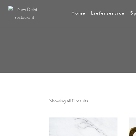
Home
Lieferservice
Sp
Showing all 11 results