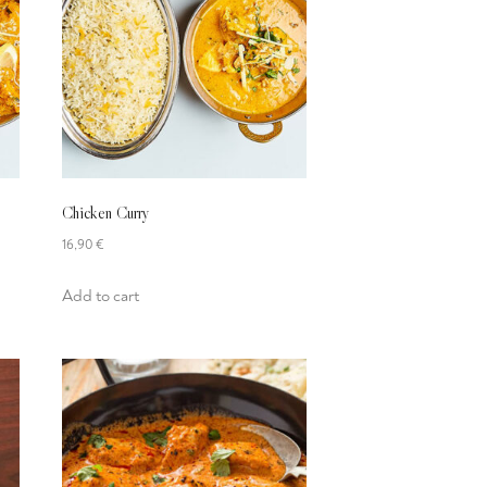
Chicken Curry
16,90
€
Add to cart