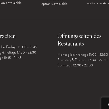
ion's avaialable
option's avaial
option's avaialable
rzeiten
Öffnungszeiten des
Restaurants
is Friday : 11: 00 - 21:45
 & Feitag: 17:30 - 22:30
Montag bis Freitag : 11:00 - 22:30
: 11:45 - 21:45
Samstag & Feirtag : 17:30 - 22:30
Sonntag : 12:00 - 22:00