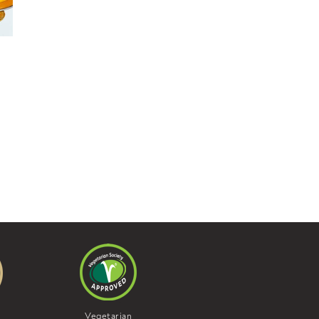
Vegan
Vegetarian