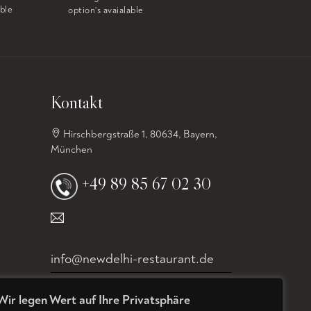
option's avaialable
able
option's avaialable
Kontakt
Hirschbergstraße 1, 80634, Bayern,
München
+49 89 85 67 02 30
info@newdelhi-restaurant.de
Wir legen Wert auf Ihre Privatsphäre