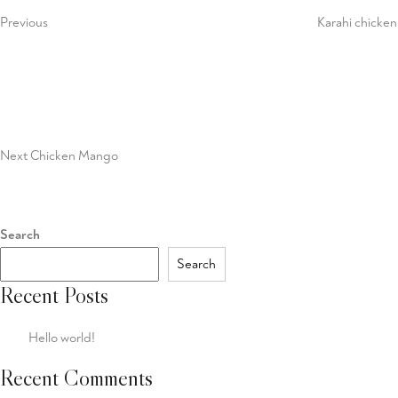
Previous
Karahi chicken
Next
Post
Next
Chicken Mango
Search
Search
Recent Posts
Hello world!
Recent Comments