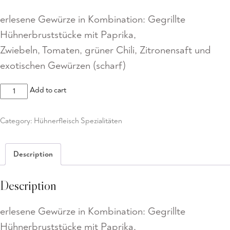
erlesene Gewürze in Kombination: Gegrillte
Hühnerbruststücke mit Paprika,
Zwiebeln, Tomaten, grüner Chili, Zitronensaft und
exotischen Gewürzen (scharf)
Chicken
Add to cart
Jalfrezi
quantity
Category:
Hühnerfleisch Spezialitäten
Description
Description
erlesene Gewürze in Kombination: Gegrillte
Hühnerbruststücke mit Paprika,