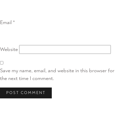
Email
*
Website
Save my name, email, and website in this browser for
the next time I comment.
Post
Previous
Post
navigation