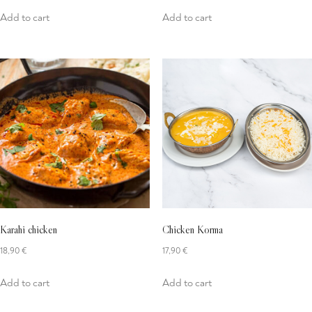
Add to cart
Add to cart
Karahi chicken
Chicken Korma
18,90
€
17,90
€
Add to cart
Add to cart