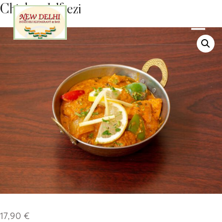
Chicken Jalfrezi
17,90
€