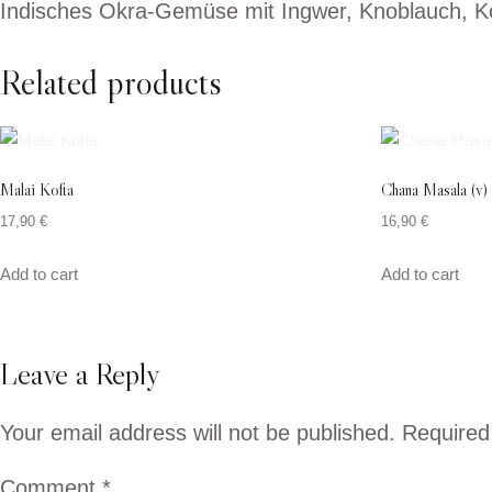
Indisches Okra-Gemüse mit Ingwer, Knoblauch, Ko
Related products
Malai Kofta
Chana Masala (v)
17,90
€
16,90
€
Add to cart
Add to cart
Leave a Reply
Your email address will not be published.
Required
Comment
*