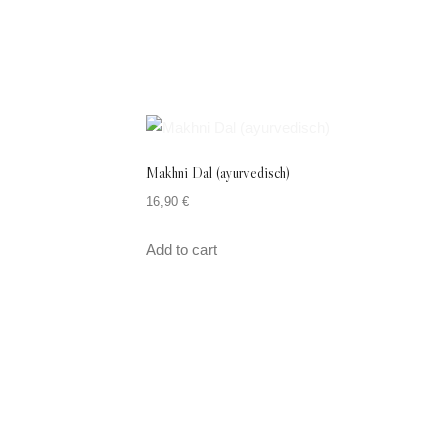
Makhni Dal (ayurvedisch)
16,90
€
Add to cart