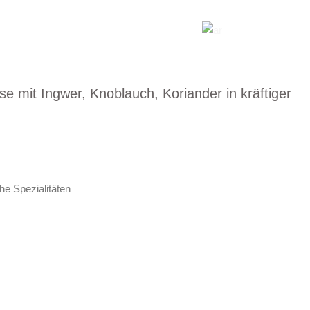
ber Uns
Gutschein
Kontakt
 mit Ingwer, Knoblauch, Koriander in kräftiger
e Spezialitäten