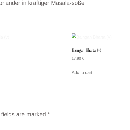
riander in kräftiger Masala-soße
Baingan Bharta (v)
17,90
€
Add to cart
 fields are marked
*