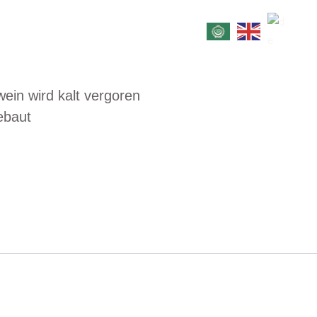
Über Uns
Gutschein
Kontakt
wein wird kalt vergoren
ebaut