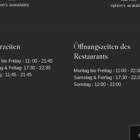
ion's avaialable
option's avaial
rzeiten
Öffnungszeiten des
Restaurants
bis Friday : 11: 00 - 21:45
 & Feitag: 17:30 - 22:30
Montag bis Freitag : 11:00 - 22:3
 : 11:45 - 21:45
Samstag & Feirtag : 17:30 - 22:
Sonntag : 12:00 - 22:00