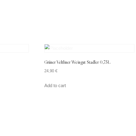
Grüner Veltliner Weingut Stadler 0,75L
24,90
€
Add to cart