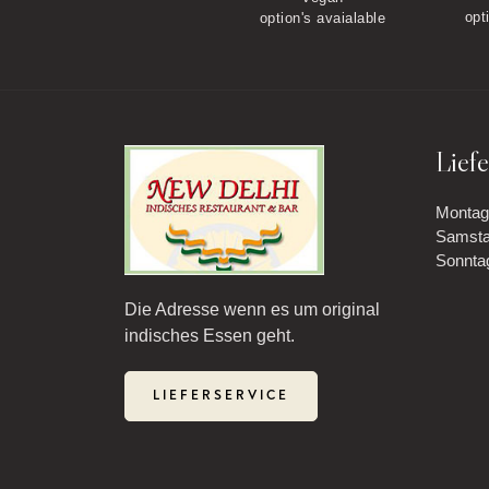
opt
option's avaialable
Liefe
Montag 
Samstag
Sonntag
Die Adresse wenn es um original
indisches Essen geht.
LIEFERSERVICE