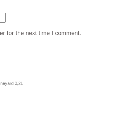
er for the next time I comment.
ineyard 0,2L