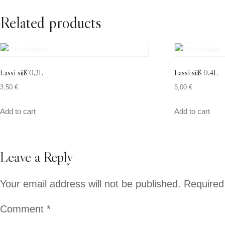
Related products
Lassi süß 0,2L
Lassi süß 0,4L
3,50
€
5,00
€
Add to cart
Add to cart
Leave a Reply
Your email address will not be published.
Required
Comment
*