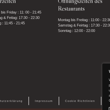
rzeiten
Öffnungszeiten des
Restaurants
bis Friday : 11: 00 - 21:45
 & Feitag: 17:30 - 22:30
Montag bis Freitag : 11:00 - 22:3
 : 11:45 - 21:45
Samstag & Feirtag : 17:30 - 22:
Sonntag : 12:00 - 22:00
hutz­erklärung
Impressum
Cookie Richtlinien
A