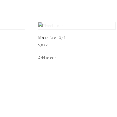
Mango Lassi 0,4L
5,00
€
Add to cart