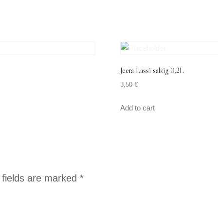
Jeera Lassi salzig 0,2L
3,50
€
Add to cart
 fields are marked
*