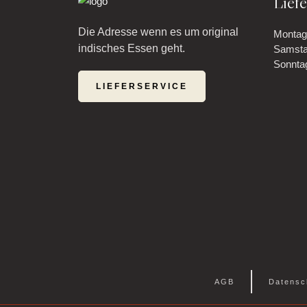
Liefe
Die Adresse wenn es um original
Montag 
indisches Essen geht.
Samstag
Sonntag
LIEFERSERVICE
AGB
Datensc