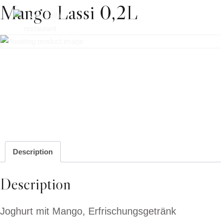
Mango Lassi 0,2L
Home
Liefer
Description
Description
Joghurt mit Mango, Erfrischungsgetränk