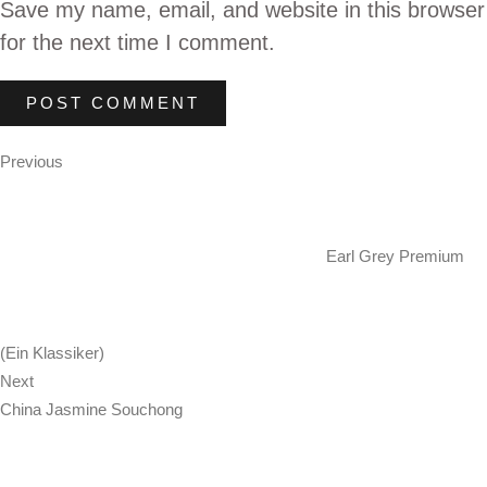
Save my name, email, and website in this browser
for the next time I comment.
Post
Previous
Previous
Post
navigation
Earl Grey Premium
(Ein Klassiker)
Next
Next
Post
China Jasmine Souchong