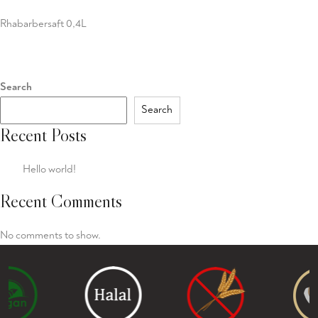
Rhabarbersaft 0,4L
Search
Search
Recent Posts
Hello world!
Recent Comments
No comments to show.