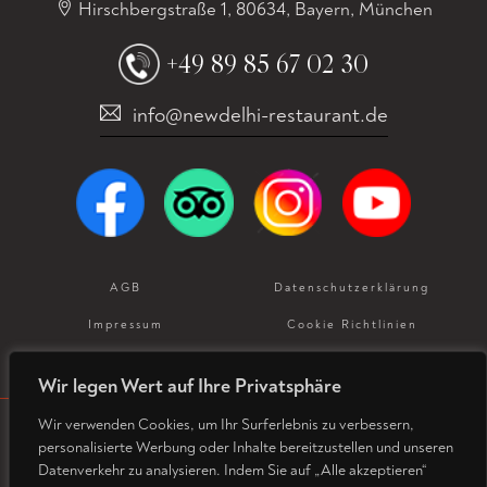
Hirschbergstraße 1, 80634, Bayern, München
+49 89 85 67 02 30
info@newdelhi-restaurant.de
AGB
Datenschutz­erklärung
Impressum
Cookie Richtlinien
Allergeneninformation
Wir legen Wert auf Ihre Privatsphäre
Wir verwenden Cookies, um Ihr Surferlebnis zu verbessern,
personalisierte Werbung oder Inhalte bereitzustellen und unseren
© Copyright 2026. Designed and Developed by
Datenverkehr zu analysieren. Indem Sie auf „Alle akzeptieren“
SGDigital Services Pvt Ltd.
All rights reserved.