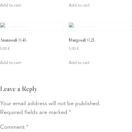
Add to cart
Add to cart
Ananassaft 0,4L
Mangosaft 0,2L
5,00
€
3,00
€
Add to cart
Add to cart
Leave a Reply
Your email address will not be published.
Required fields are marked
*
Comment
*