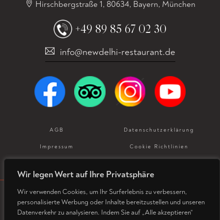
Hirschbergstraße 1, 80634, Bayern, München
+49 89 85 67 02 30
info@newdelhi-restaurant.de
AGB
Datenschutz­erklärung
Impressum
Cookie Richtlinien
Allergeneninformation
Wir legen Wert auf Ihre Privatsphäre
Wir verwenden Cookies, um Ihr Surferlebnis zu verbessern,
personalisierte Werbung oder Inhalte bereitzustellen und unseren
© Copyright 2026. Designed and Developed by
Datenverkehr zu analysieren. Indem Sie auf „Alle akzeptieren“
SGDigital Services Pvt Ltd.
All rights reserved.