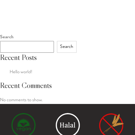
Search
Search
Recent Posts
Hello world!
Recent Comments
No comments to show.