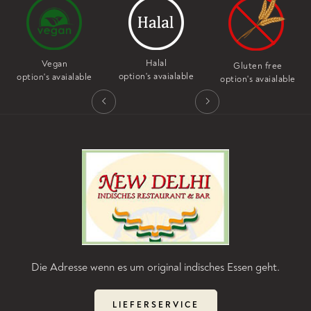
Halal
Nut free
Gluten free
option's avaialable
option's avaialable
option's avaialable
Die Adresse wenn es um original indisches Essen geht.
LIEFERSERVICE