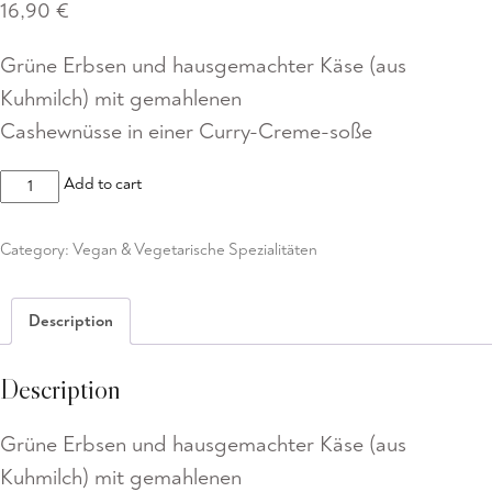
16,90
€
Grüne Erbsen und hausgemachter Käse (aus
Kuhmilch) mit gemahlenen
Cashewnüsse in einer Curry-Creme-soße
Mattar
Add to cart
Paneer
(Ayurvedisch)
Category:
Vegan & Vegetarische Spezialitäten
quantity
Description
Description
Grüne Erbsen und hausgemachter Käse (aus
Kuhmilch) mit gemahlenen