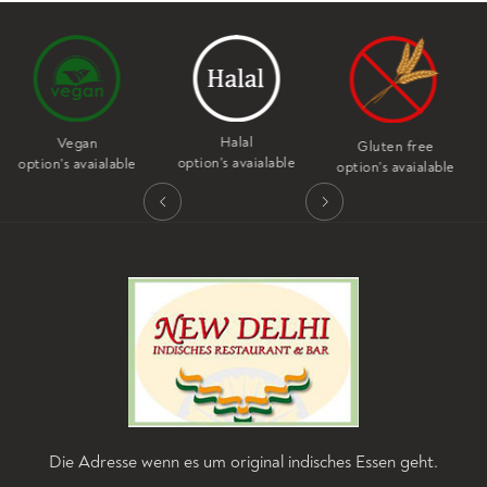
Halal
Nut free
Gluten free
option's avaialable
option's avaialable
option's avaialable
Die Adresse wenn es um original indisches Essen geht.